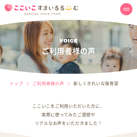
V
O
I
C
E
ご利用者様の声
トップ
ご利用者様の声
新しくきれいな保育室
ここいこをご利用いただいた方に、
実際に使ってみたご感想や
リアルなお声をいただきました！