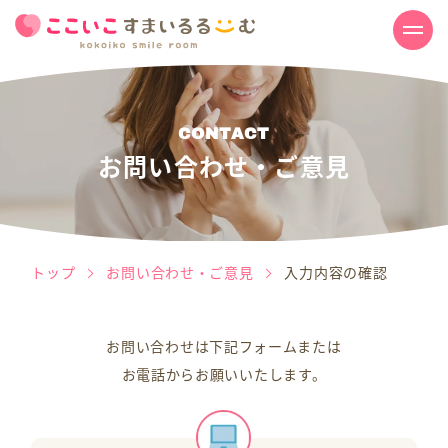
C
O
N
T
A
C
T
お問い合わせ・ご意見
トップ
お問い合わせ・ご意見
入力内容の確認
お問い合わせは下記フォームまたは
お電話からお願いいたします。