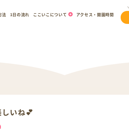
方法
1日の流れ
ここいこについて
アクセス・開園時間
しいね💕