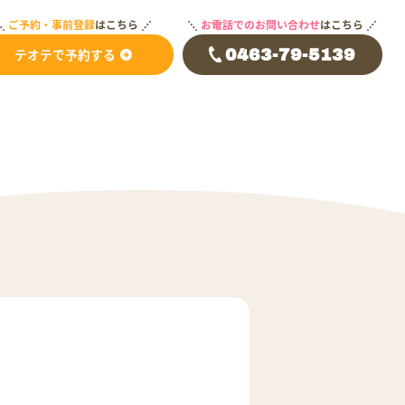
ご予約・事前登録
はこちら
お電話でのお問い合わせ
はこちら
テオテで予約する
0463-79-5139