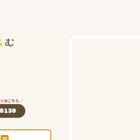
わせ
はこちら
-5139