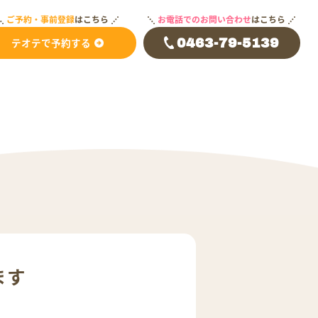
ご予約・事前登録
はこちら
お電話でのお問い合わせ
はこちら
テオテで予約する
0463-79-5139
ます