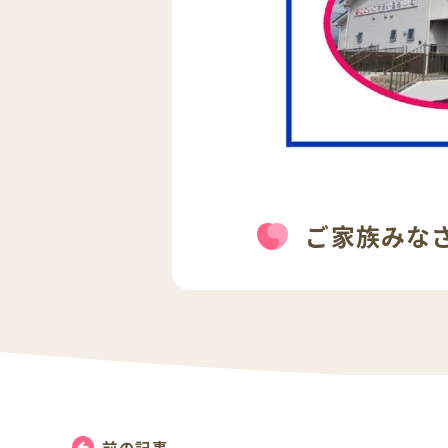
ご家族みな
前の記事