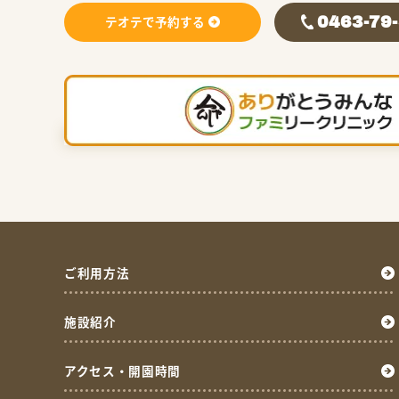
テオテで予約する
0463-79
ご利用方法
施設紹介
アクセス・開園時間