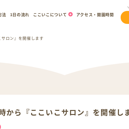
方法
1日の流れ
ここいこについて
アクセス・開園時間
いこサロン』を開催します
)14時から『ここいこサロン』を開催し