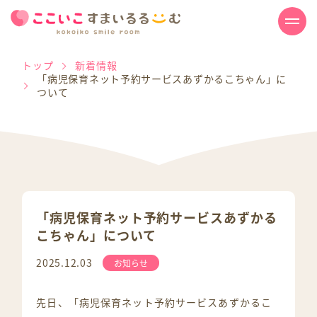
トップ
新着情報
「病児保育ネット予約サービスあずかるこちゃん」に
ついて
「病児保育ネット予約サービスあずかる
こちゃん」について
2025.12.03
お知らせ
先日、「病児保育ネット予約サービスあずかるこ